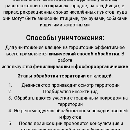
расположенных на окраинах городов, на кладбищах, в
парках, рекреационных зонах населённых пунктов, куда
они могут быть занесены птицами, грызунами, собаками
и другими животными.
Способы уничтожения:
Для уничтожения клещей на территории эффективнее
всего применяется
химический способ обработки
. В
работе
используются
фенилпиразолы
и
фосфороорганические
Этапы обработки территории от клещей:
Дезинсектор производит осмотр территории.
Подбирается инсектицид.
Обрабатываются участки с травянным покровом на
территории.
Не рекомендуется обработка зоны посадки овощей
и фруктов.
После дезинсекции проводится консультация и
выдача рекомендаций технике безопасности.