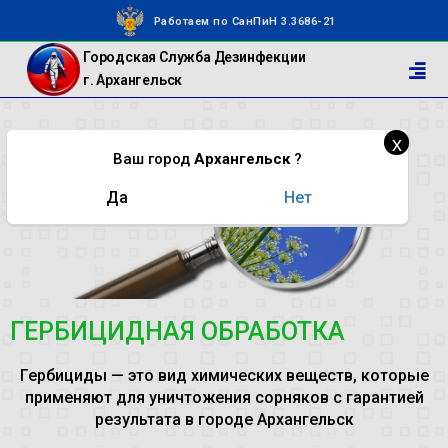
Работаем по СанПиН 3.3686-21
Городская Служба Дезинфекции
г. Архангельск
х
Ваш город
Архангельск
?
Да
Нет
ГЕРБИЦИДНАЯ ОБРАБОТКА
Гербициды — это вид химических веществ, которые
применяют для уничтожения сорняков с гарантией
результата в городе Архангельск